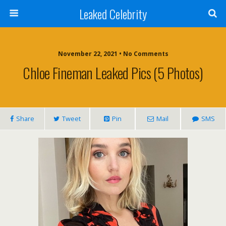
Leaked Celebrity
November 22, 2021 • No Comments
Chloe Fineman Leaked Pics (5 Photos)
Share
Tweet
Pin
Mail
SMS