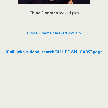
Chloe Fineman
leaked pics
Chloe Fineman leaked pics.zip
.
if all links is dead, search “ALL DOWNLOADS” page
.
.
.
.
.
.