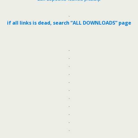
.
if all links is dead, search “ALL DOWNLOADS” page
.
.
.
.
.
.
.
.
.
.
.
.