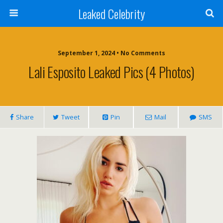
Leaked Celebrity
September 1, 2024 • No Comments
Lali Esposito Leaked Pics (4 Photos)
Share
Tweet
Pin
Mail
SMS