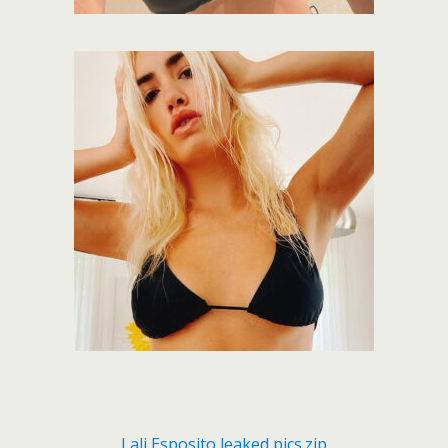
Lali Esposito leaked pics.zip