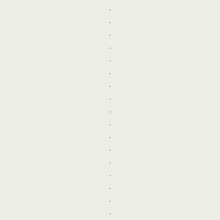
.
.
.
.
.
.
.
.
.
.
.
.
.
.
.
.
.