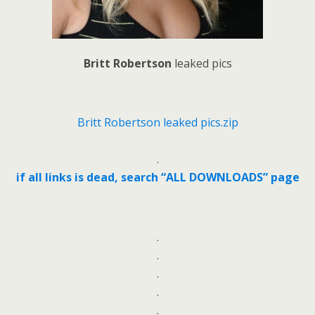
Britt Robertson
leaked pics
Britt Robertson leaked pics.zip
.
if all links is dead, search “ALL DOWNLOADS” page
.
.
.
.
.