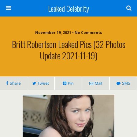
Leaked Celebrity
November 19, 2021 • No Comments
Britt Robertson Leaked Pics (32 Photos
Update 2021-11-19)
Share
Tweet
Pin
Mail
SMS