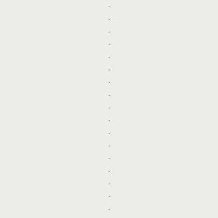
.
.
.
.
.
.
.
.
.
.
.
.
.
.
.
.
.