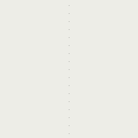
.
.
.
.
.
.
.
.
.
.
.
.
.
.
.
.
.