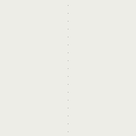
.
.
.
.
.
.
.
.
.
.
.
.
.
.
.
.
.