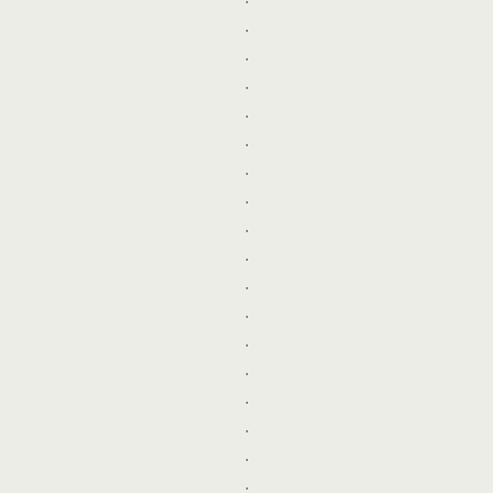
.
.
.
.
.
.
.
.
.
.
.
.
.
.
.
.
.