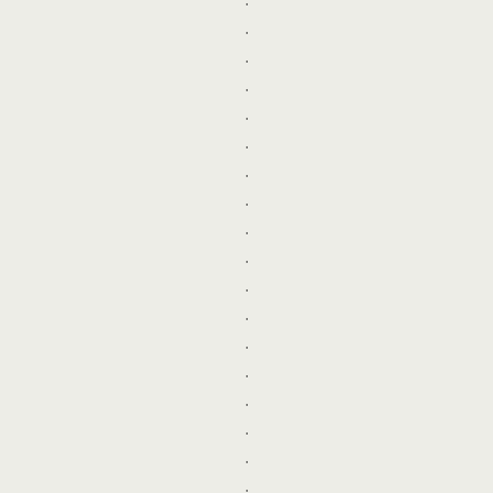
.
.
.
.
.
.
.
.
.
.
.
.
.
.
.
.
.