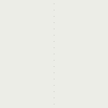
.
.
.
.
.
.
.
.
.
.
.
.
.
.
.
.
.