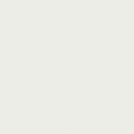
.
.
.
.
.
.
.
.
.
.
.
.
.
.
.
.
.