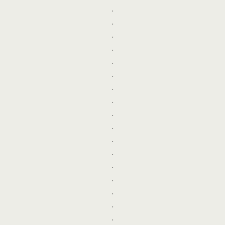
.
.
.
.
.
.
.
.
.
.
.
.
.
.
.
.
.