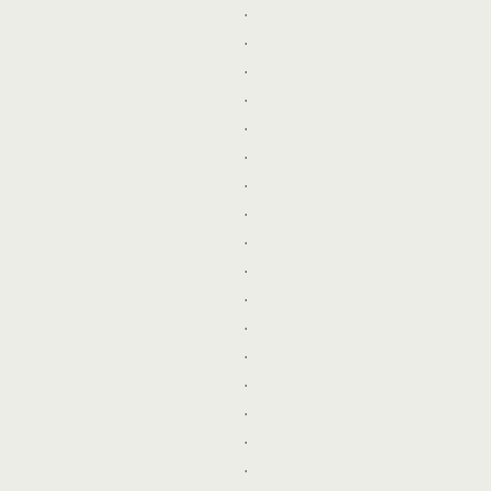
.
.
.
.
.
.
.
.
.
.
.
.
.
.
.
.
.