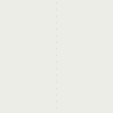
.
.
.
.
.
.
.
.
.
.
.
.
.
.
.
.
.