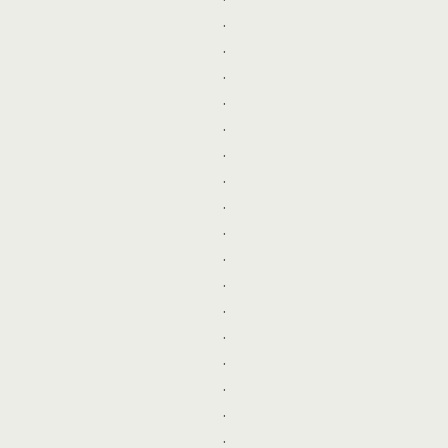
.
.
.
.
.
.
.
.
.
.
.
.
.
.
.
.
.