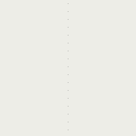
.
.
.
.
.
.
.
.
.
.
.
.
.
.
.
.
.