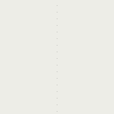
.
.
.
.
.
.
.
.
.
.
.
.
.
.
.
.
.