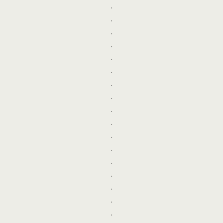
.
.
.
.
.
.
.
.
.
.
.
.
.
.
.
.
.