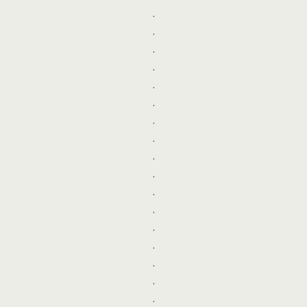
.
.
.
.
.
.
.
.
.
.
.
.
.
.
.
.
.