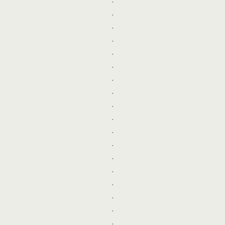
.
.
.
.
.
.
.
.
.
.
.
.
.
.
.
.
.