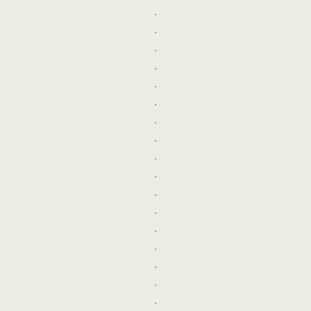
.
.
.
.
.
.
.
.
.
.
.
.
.
.
.
.
.