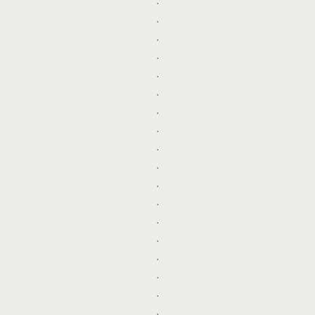
.
.
.
.
.
.
.
.
.
.
.
.
.
.
.
.
.