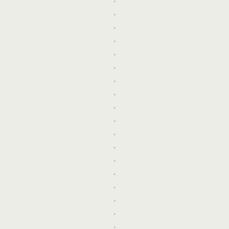
.
.
.
.
.
.
.
.
.
.
.
.
.
.
.
.
.