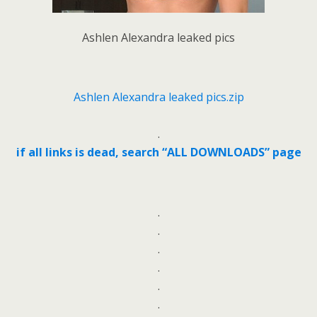
Ashlen Alexandra leaked pics
Ashlen Alexandra leaked pics.zip
.
if all links is dead, search “ALL DOWNLOADS” page
.
.
.
.
.
.