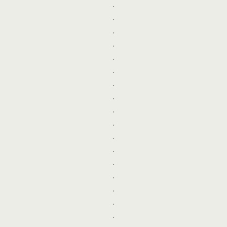
.
.
.
.
.
.
.
.
.
.
.
.
.
.
.
.
.