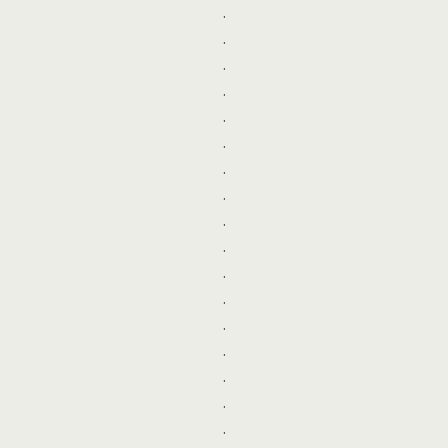
.
.
.
.
.
.
.
.
.
.
.
.
.
.
.
.
.