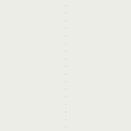
.
.
.
.
.
.
.
.
.
.
.
.
.
.
.
.
.