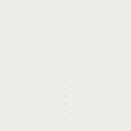
.
.
.
.
.
.
.
.
.
.
.
.
.
.
.
.
.