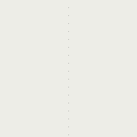
.
.
.
.
.
.
.
.
.
.
.
.
.
.
.
.
.