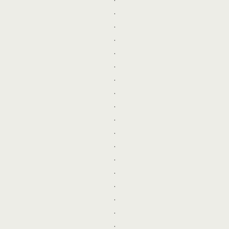
.
.
.
.
.
.
.
.
.
.
.
.
.
.
.
.
.