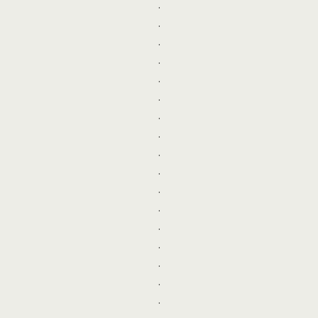
.
.
.
.
.
.
.
.
.
.
.
.
.
.
.
.
.
.