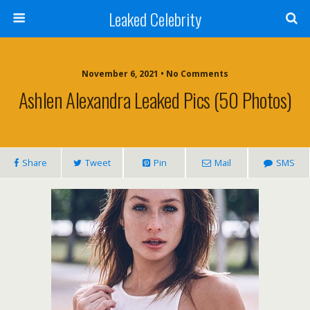
Leaked Celebrity
November 6, 2021 • No Comments
Ashlen Alexandra Leaked Pics (50 Photos)
Share
Tweet
Pin
Mail
SMS