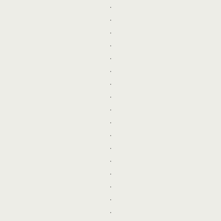
.
.
.
.
.
.
.
.
.
.
.
.
.
.
.
.
.