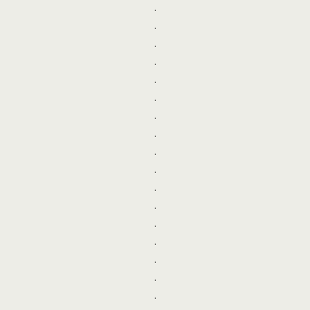
.
.
.
.
.
.
.
.
.
.
.
.
.
.
.
.
.