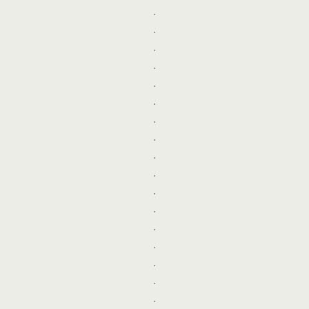
.
.
.
.
.
.
.
.
.
.
.
.
.
.
.
.
.