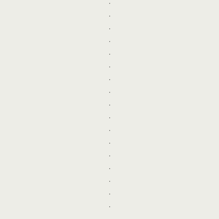
.
.
.
.
.
.
.
.
.
.
.
.
.
.
.
.
.
.