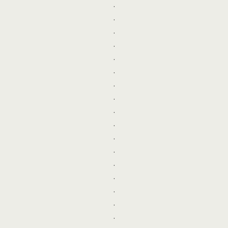
.
.
.
.
.
.
.
.
.
.
.
.
.
.
.
.
.