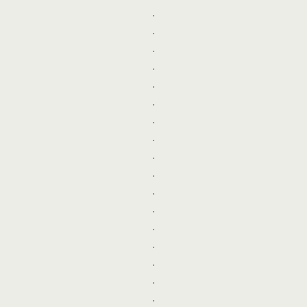
.
.
.
.
.
.
.
.
.
.
.
.
.
.
.
.
.