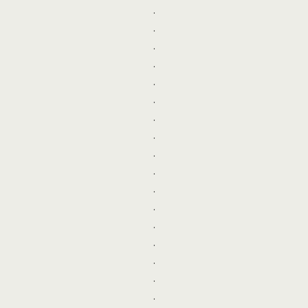
.
.
.
.
.
.
.
.
.
.
.
.
.
.
.
.
.