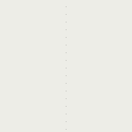
.
.
.
.
.
.
.
.
.
.
.
.
.
.
.
.
.