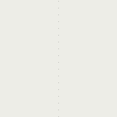
.
.
.
.
.
.
.
.
.
.
.
.
.
.
.
.
.