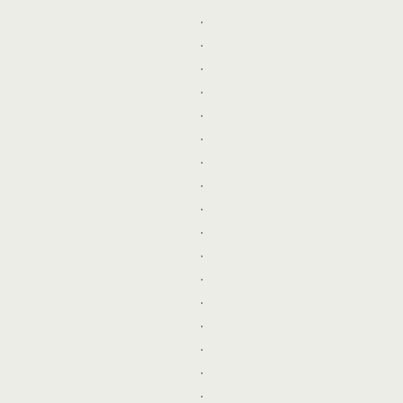
.
.
.
.
.
.
.
.
.
.
.
.
.
.
.
.
.