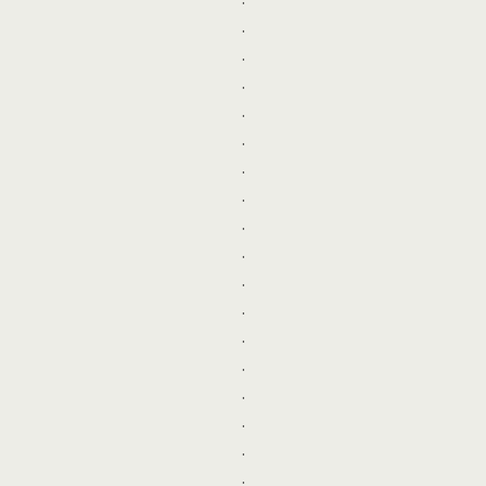
.
.
.
.
.
.
.
.
.
.
.
.
.
.
.
.
.