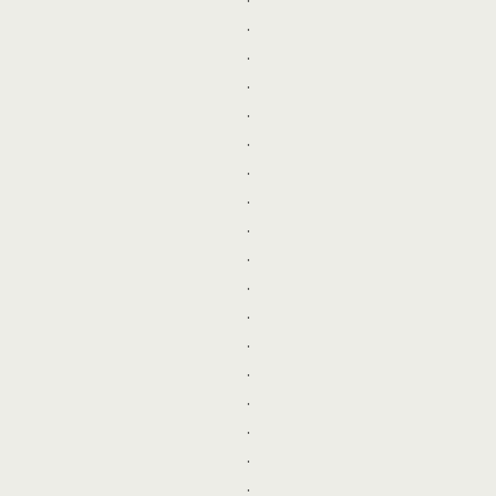
.
.
.
.
.
.
.
.
.
.
.
.
.
.
.
.
.