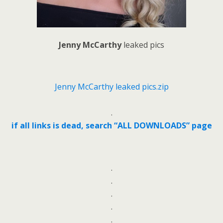
Jenny McCarthy
leaked pics
Jenny McCarthy leaked pics.zip
.
if all links is dead, search “ALL DOWNLOADS” page
.
.
.
.
.