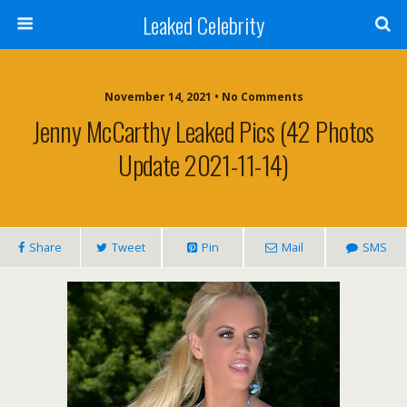
Leaked Celebrity
November 14, 2021 • No Comments
Jenny McCarthy Leaked Pics (42 Photos
Update 2021-11-14)
Share
Tweet
Pin
Mail
SMS