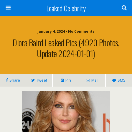
Leaked Celebrity
January 4, 2024 • No Comments
Diora Baird Leaked Pics (4920 Photos,
Update 2024-01-01)
Share
Tweet
Pin
Mail
SMS