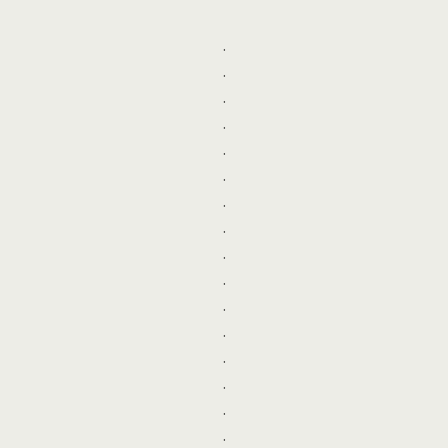
.
.
.
.
.
.
.
.
.
.
.
.
.
.
.
.