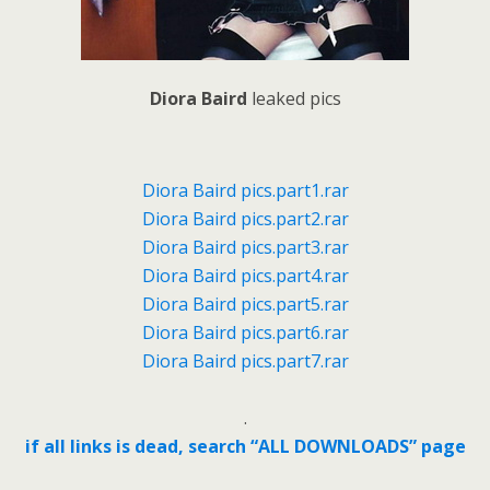
Diora Baird
leaked pics
Diora Baird pics.part1.rar
Diora Baird pics.part2.rar
Diora Baird pics.part3.rar
Diora Baird pics.part4.rar
Diora Baird pics.part5.rar
Diora Baird pics.part6.rar
Diora Baird pics.part7.rar
.
if all links is dead, search “ALL DOWNLOADS” page