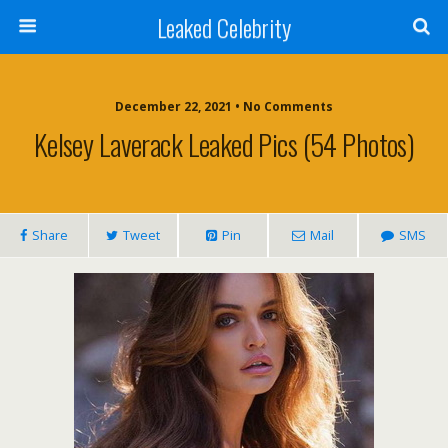
Leaked Celebrity
December 22, 2021 • No Comments
Kelsey Laverack Leaked Pics (54 Photos)
Share
Tweet
Pin
Mail
SMS