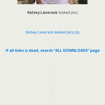
Kelsey Laverack
leaked pics
Kelsey Laverack leaked pics.zip
.
if all links is dead, search “ALL DOWNLOADS” page
.
.
.
.
.
.