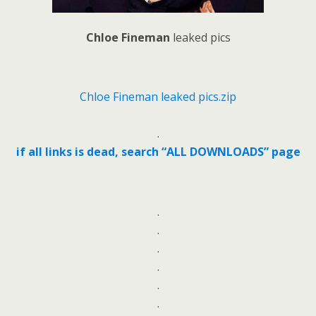
Chloe Fineman
leaked pics
Chloe Fineman leaked pics.zip
.
if all links is dead, search “ALL DOWNLOADS” page
.
.
.
.
.
.