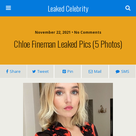
Leaked Celebrity
November 22, 2021 • No Comments
Chloe Fineman Leaked Pics (5 Photos)
Share
Tweet
Pin
Mail
SMS