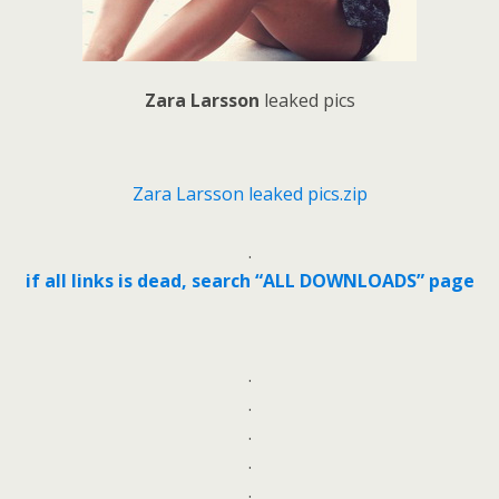
Zara Larsson
leaked pics
Zara Larsson leaked pics.zip
.
if all links is dead, search “ALL DOWNLOADS” page
.
.
.
.
.