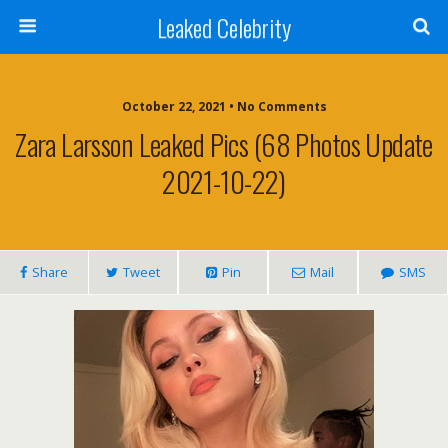
Leaked Celebrity
October 22, 2021 • No Comments
Zara Larsson Leaked Pics (68 Photos Update
2021-10-22)
Share
Tweet
Pin
Mail
SMS