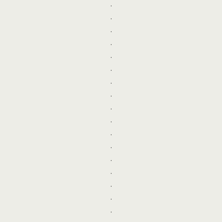
.
.
.
.
.
.
.
.
.
.
.
.
.
.
.
.
.