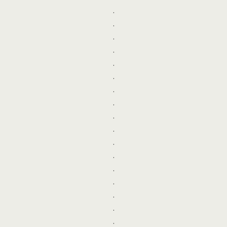
.
.
.
.
.
.
.
.
.
.
.
.
.
.
.
.
.