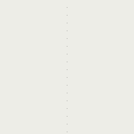
.
.
.
.
.
.
.
.
.
.
.
.
.
.
.
.
.