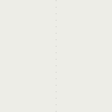
.
.
.
.
.
.
.
.
.
.
.
.
.
.
.
.
.