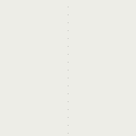
.
.
.
.
.
.
.
.
.
.
.
.
.
.
.
.
.