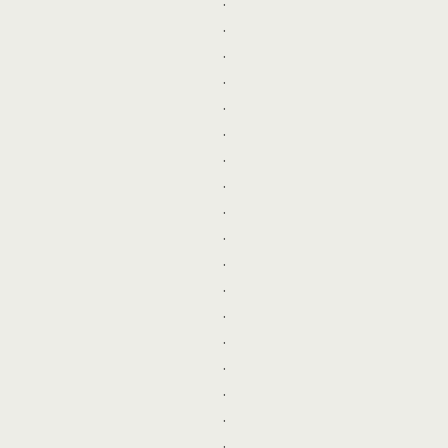
.
.
.
.
.
.
.
.
.
.
.
.
.
.
.
.
.