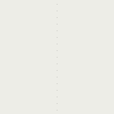
.
.
.
.
.
.
.
.
.
.
.
.
.
.
.
.
.