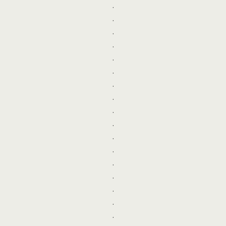
.
.
.
.
.
.
.
.
.
.
.
.
.
.
.
.
.