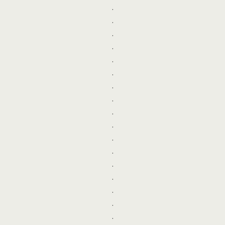
.
.
.
.
.
.
.
.
.
.
.
.
.
.
.
.
.