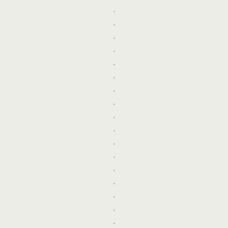
.
.
.
.
.
.
.
.
.
.
.
.
.
.
.
.
.