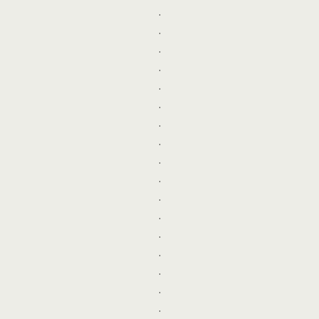
.
.
.
.
.
.
.
.
.
.
.
.
.
.
.
.
.