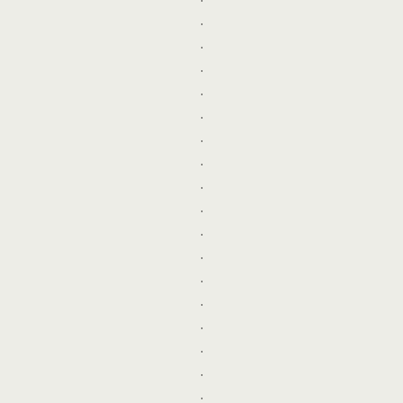
.
.
.
.
.
.
.
.
.
.
.
.
.
.
.
.
.