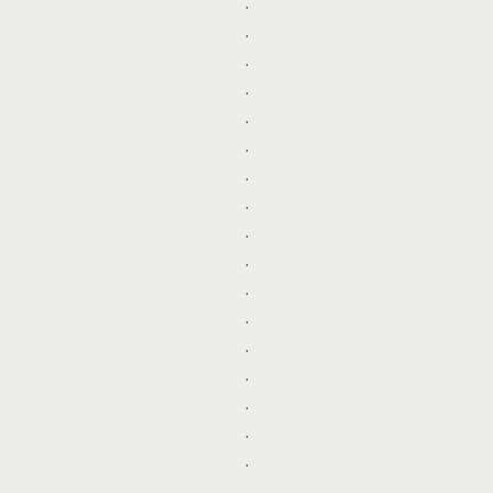
.
.
.
.
.
.
.
.
.
.
.
.
.
.
.
.
.
.