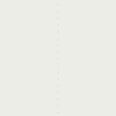
.
.
.
.
.
.
.
.
.
.
.
.
.
.
.
.
.