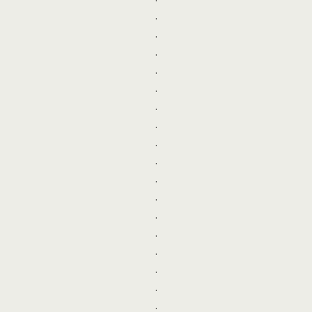
.
.
.
.
.
.
.
.
.
.
.
.
.
.
.
.
.