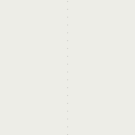
.
.
.
.
.
.
.
.
.
.
.
.
.
.
.
.
.