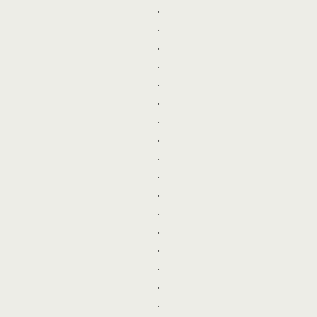
.
.
.
.
.
.
.
.
.
.
.
.
.
.
.
.
.