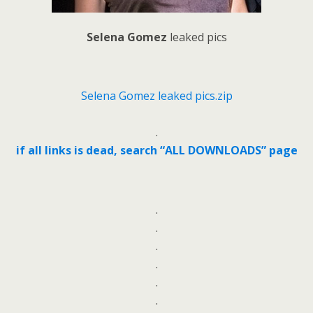
Selena Gomez
leaked pics
Selena Gomez leaked pics.zip
.
if all links is dead, search “ALL DOWNLOADS” page
.
.
.
.
.
.