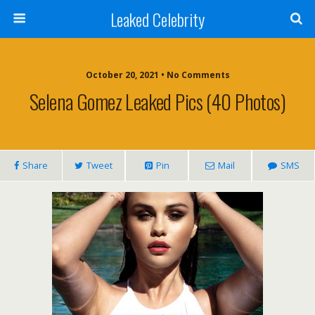
Leaked Celebrity
October 20, 2021 • No Comments
Selena Gomez Leaked Pics (40 Photos)
Share
Tweet
Pin
Mail
SMS