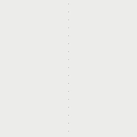
.
.
.
.
.
.
.
.
.
.
.
.
.
.
.
.
.